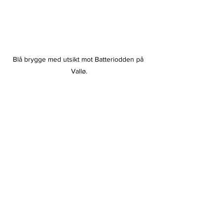
Blå brygge med utsikt mot Batteriodden på 
Vallø.