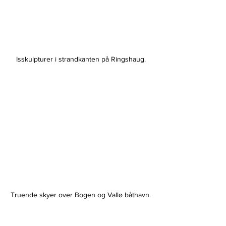
Isskulpturer i strandkanten på Ringshaug.
Truende skyer over Bogen og Vallø båthavn.