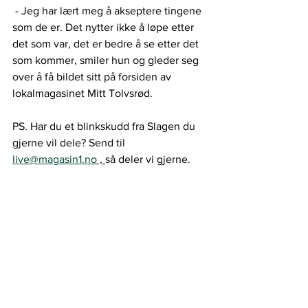
 - Jeg har lært meg å akseptere tingene 
som de er. Det nytter ikke å løpe etter 
det som var, det er bedre å se etter det 
som kommer, smiler hun og gleder seg 
over å få bildet sitt på forsiden av 
lokalmagasinet Mitt Tolvsrød.
PS. Har du et blinkskudd fra Slagen du 
gjerne vil dele? Send til 
live@magasin1.no
 , 
så deler vi gjerne.