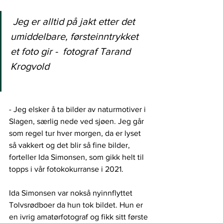
Jeg er alltid på jakt etter det 
umiddelbare, førsteinntrykket 
et foto gir -  fotograf Tarand 
Krogvold
- Jeg elsker å ta bilder av naturmotiver i 
Slagen, særlig nede ved sjøen. Jeg går 
som regel tur hver morgen, da er lyset 
så vakkert og det blir så fine bilder, 
forteller Ida Simonsen, som gikk helt til 
topps i vår fotokokurranse i 2021. 
Ida Simonsen var nokså nyinnflyttet 
Tolvsrødboer da hun tok bildet. Hun er 
en ivrig amatørfotograf og fikk sitt første 