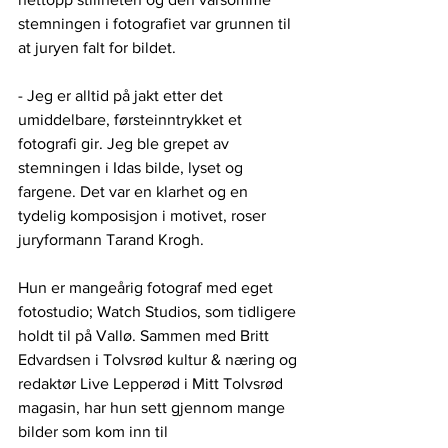
stemningen i fotografiet var grunnen til 
at juryen falt for bildet.
- Jeg er alltid på jakt etter det 
umiddelbare, førsteinntrykket et 
fotografi gir. Jeg ble grepet av 
stemningen i Idas bilde, lyset og 
fargene. Det var en klarhet og en 
tydelig komposisjon i motivet, roser 
juryformann Tarand Krogh.
Hun er mangeårig fotograf med eget 
fotostudio; Watch Studios, som tidligere 
holdt til på Vallø. Sammen med Britt 
Edvardsen i Tolvsrød kultur & næring og 
redaktør Live Lepperød i Mitt Tolvsrød 
magasin, har hun sett gjennom mange 
bilder som kom inn til 