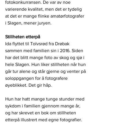
fotokonkurransen. De var av noe 
varierende kvalitet, men det er tydelig 
at det er mange flinke amatørfotografer 
i Slagen, mener juryen.
Stillheten etterpå
Ida flyttet til Tolvsrød fra Drøbak 
sammen med familien sin i 2016. Siden 
har det blitt mange foto av skog og sjø i 
hele Slagen. Hun liker stillheten når hun 
går tur alene og står gjerne og venter på 
soloppgangen for å fotografere 
øyeblikket. Det gir håp. 
Hun har hatt mange tunge stunder med 
sykdom i familien gjennom mange år, 
og har skrevet en bok om stillheten 
etterpå illustrert med egne fotografier.