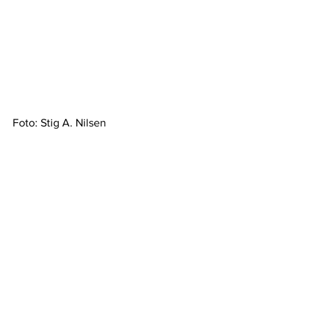
Foto: Stig A. Nilsen
Foto:Marcus Andaur