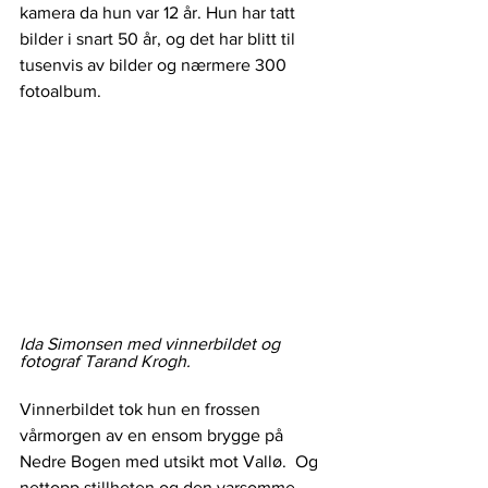
kamera da hun var 12 år. Hun har tatt 
bilder i snart 50 år, og det har blitt til 
tusenvis av bilder og nærmere 300 
fotoalbum. 
Ida Simonsen med vinnerbildet og 
fotograf Tarand Krogh. 
Vinnerbildet tok hun en frossen 
vårmorgen av en ensom brygge på 
Nedre Bogen med utsikt mot Vallø.  Og 
nettopp stillheten og den varsomme 