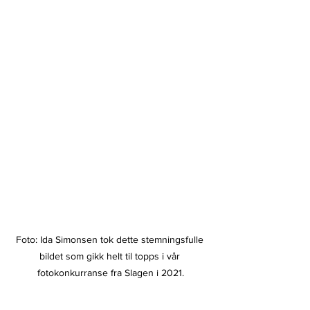
Foto: Ida Simonsen tok dette stemningsfulle 
bildet som gikk helt til topps i vår 
fotokonkurranse fra Slagen i 2021.