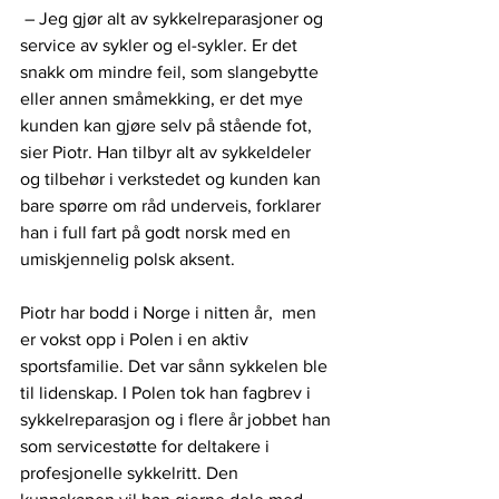
 – Jeg gjør alt av sykkelreparasjoner og 
service av sykler og el-sykler. Er det 
snakk om mindre feil, som slangebytte 
eller annen småmekking, er det mye 
kunden kan gjøre selv på stående fot, 
sier Piotr. Han tilbyr alt av sykkeldeler 
og tilbehør i verkstedet og kunden kan 
bare spørre om råd underveis, forklarer 
han i full fart på godt norsk med en 
umiskjennelig polsk aksent.
Piotr har bodd i Norge i nitten år,  men 
er vokst opp i Polen i en aktiv 
sportsfamilie. Det var sånn sykkelen ble 
til lidenskap. I Polen tok han fagbrev i 
sykkelreparasjon og i flere år jobbet han 
som servicestøtte for deltakere i 
profesjonelle sykkelritt. Den 