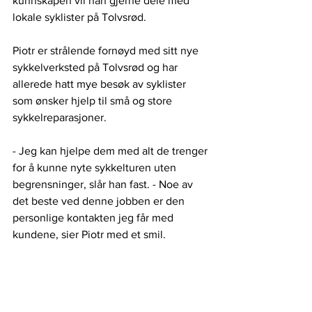
kunnskapen vil han gjerne dele med 
lokale syklister på Tolvsrød. 
Piotr er strålende fornøyd med sitt nye 
sykkelverksted på Tolvsrød og har 
allerede hatt mye besøk av syklister 
som ønsker hjelp til små og store 
sykkelreparasjoner.
- Jeg kan hjelpe dem med alt de trenger 
for å kunne nyte sykkelturen uten 
begrensninger, slår han fast. - Noe av 
det beste ved denne jobben er den 
personlige kontakten jeg får med 
kundene, sier Piotr med et smil. 