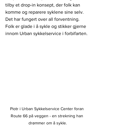
tilby et drop-in konsept, der folk kan 
komme og reparere syklene sine selv. 
Det har fungert over all forventning. 
Folk er glade i å sykle og stikker gjerne 
innom Urban sykkelservice i forbifarten. 
Piotr i Urban Sykkelservice Center foran 
Route 66 på veggen - en strekning han 
drømmer om å sykle.