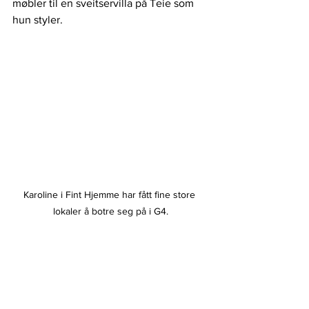
møbler til en sveitservilla på Teie som 
hun styler.
Karoline i Fint Hjemme har fått fine store 
lokaler å botre seg på i G4.