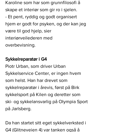
Karoline som har som grunnfilosofi å 
skape et interiør som gir ro i sjelen.
- Et pent, ryddig og godt organisert 
hjem er godt for psyken, og der kan jeg 
være til god hjelp, sier 
interiørveilederen med 
overbevisning.     
Sykkelreparatør i G4
Piotr Urban, som driver Urban 
Sykkelservice Center, er ingen hvem 
som helst. Han har drevet som 
sykkelreparatør i årevis, først på Birk 
sykkelsport på Kilen og deretter som 
ski- og sykkelansvarlig på Olympia Sport 
på Jarlsberg.
Da han startet sitt eget sykkelverksted i 
G4 (Glitneveien 4) var tanken også å 