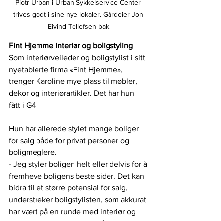
Piotr Urban i Urban Sykkelservice Center 
trives godt i sine nye lokaler. Gårdeier Jon 
Eivind Tellefsen bak.
Fint Hjemme interiør og boligstyling
Som interiørveileder og boligstylist i sitt 
nyetablerte firma «Fint Hjemme», 
trenger Karoline mye plass til møbler, 
dekor og interiørartikler. Det har hun 
fått i G4.
Hun har allerede stylet mange boliger 
for salg både for privat personer og 
boligmeglere. 
- Jeg styler boligen helt eller delvis for å 
fremheve boligens beste sider. Det kan 
bidra til et større potensial for salg, 
understreker boligstylisten, som akkurat 
har vært på en runde med interiør og 