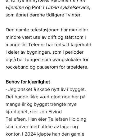
Hjemme
 og Piotr i 
Urban sykkelservice
, 
som åpnet dørene tidligere i vinter.
Den gamle telestasjonen har mer eller 
mindre vært ute av drift og stått tom i 
mange år. Telenor har fortsatt lagerhold 
i deler av bygningen, som i perioder 
også har fungert som øvingslokaler for 
rockeband og pauserom for arbeidere.
Behov for kjærlighet
- 
Jeg ønsket å skape nytt liv i bygget. 
Det hadde ikke vært gjort noe her på 
mange år og bygget trengte mye 
kjærlighet, sier Jon Eivind 
Tellefsen. Han eier Tellefsen Holding 
som driver med utleie av lager og 
kontor. I 2024 kjøpte han den gamle 