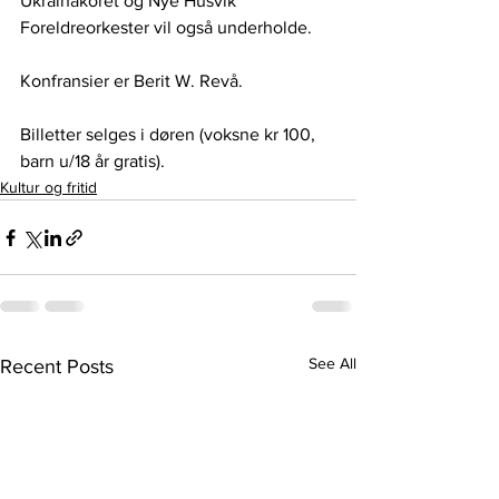
Ukrainakoret og Nye Husvik 
Foreldreorkester vil også underholde.
Konfransier er Berit W. Revå.
Billetter selges i døren (voksne kr 100, 
barn u/18 år gratis).
Kultur og fritid
See All
Recent Posts