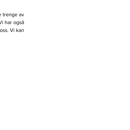
e trenge av 
Vi har også 
oss. Vi kan 