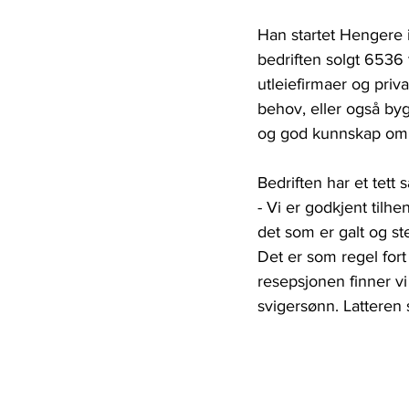
Han startet Hengere 
bedriften solgt 6536 t
utleiefirmaer og priv
behov, eller også by
og god kunnskap om fag
Bedriften har et tett 
- Vi er godkjent tilhe
det som er galt og st
Det er som regel fort
resepsjonen finner vi
svigersønn. Latteren 