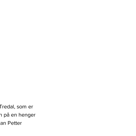
 Tredal, som er 
en på en henger 
an Petter 