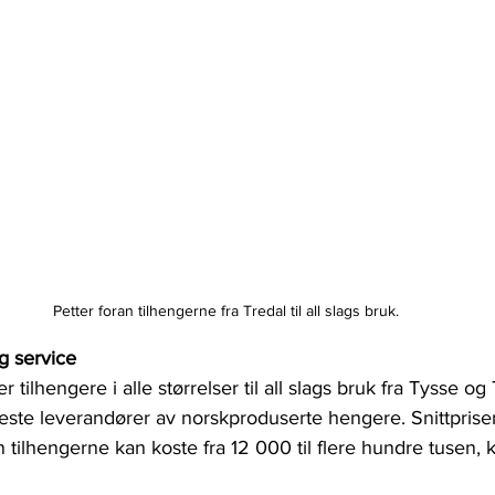
Petter foran tilhengerne fra Tredal til all slags bruk.
g service
tilhengere i alle størrelser til all slags bruk fra Tysse og
este leverandører av norskproduserte hengere. Snittpris
tilhengerne kan koste fra 12 000 til flere hundre tusen, k