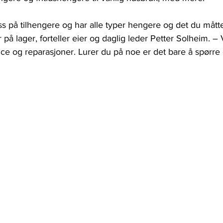
 oss på tilhengere og har alle typer hengere og det du mått
 på lager, forteller eier og daglig leder Petter Solheim. – 
vice og reparasjoner. Lurer du på noe er det bare å spørre 