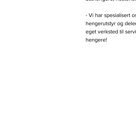
- Vi har spesialisert
hengerutstyr og deler
eget verksted til ser
hengere!