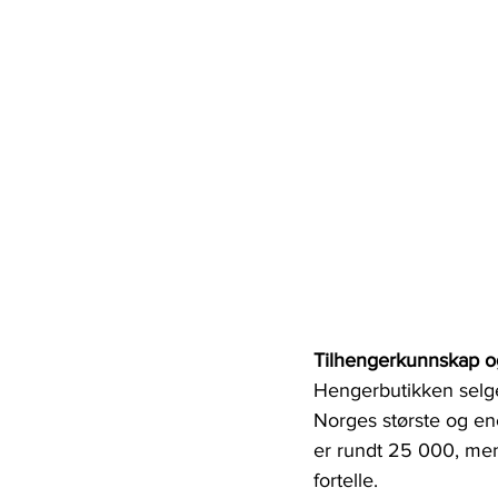
Tilhengerkunnskap o
Hengerbutikken selger 
Norges største og en
er rundt 25 000, men 
fortelle.