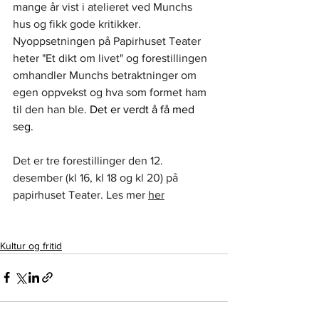
mange år vist i atelieret ved Munchs 
hus og fikk gode kritikker. 
Nyoppsetningen på Papirhuset Teater 
heter "Et dikt om livet" og forestillingen 
omhandler Munchs betraktninger om 
egen oppvekst og hva som formet ham 
til den han ble. 
Det er verdt å få med 
seg.
Det er tre forestillinger den 12. 
desember (kl 16, kl 18 og kl 20) på 
papirhuset Teater. Les mer 
her
Kultur og fritid