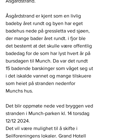
Åsgårdstrand.
Åsgårdstrand er kjent som en livlig 
badeby året rundt og byen har eget 
badehus nede på gressletta ved sjøen, 
der mange bader året rundt. i fjor ble 
det bestemt at det skulle være offentlig 
badedag for de som har lyst hvert år på 
bursdagen til Munch. Da var det rundt 
15 badende barskinger som våget seg ut 
i det iskalde vannet og mange tilskuere 
som heiet på stranden nedenfor 
Munchs hus. 
Det blir oppmøte nede ved bryggen ved 
stranden i Munch-parken kl. 14 torsdag 
12/12 2024.
Det vil være mulighet til å skifte i 
Seilforeningens lokaler. Grand Hotell 