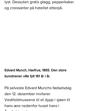
lyst. Dessuten gratis gløgg, pepperkaker 
og croissanter på hotellet etterpå.
Edvard Munch, Havfrue, 1893. Den store 
kunstneren ville fylt 161 år i år. 
På selveste Edvard Munchs fødselsdag 
den 12. desember inviterer 
Vestfoldmuseene til et dypp i sjøen til 
hans ære nedenfor huset hans i 