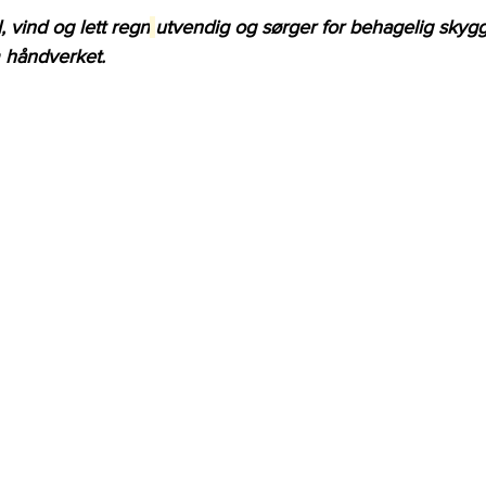
l, vind og lett regn
utvendig og sørger for behagelig skyg
 håndverket.