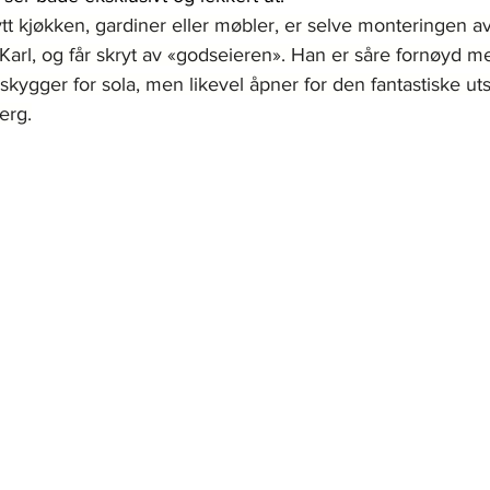
ytt kjøkken, gardiner eller møbler, er selve monteringen a
er Karl, og får skryt av «godseieren». Han er såre fornøyd 
kygger for sola, men likevel åpner for den fantastiske ut
erg.