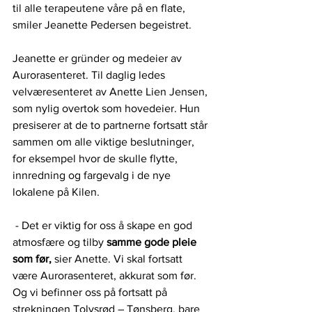
til alle terapeutene våre på en flate, 
smiler Jeanette Pedersen begeistret. 
Jeanette er gründer og medeier av 
Aurorasenteret. Til daglig ledes 
velværesenteret av Anette Lien Jensen, 
som nylig overtok som hovedeier. Hun 
presiserer at de to partnerne fortsatt står 
sammen om alle viktige beslutninger, 
for eksempel hvor de skulle flytte, 
innredning og fargevalg i de nye 
lokalene på Kilen. 
 - Det er viktig for oss å skape en god 
atmosfære og tilby 
samme gode pleie 
som før, 
sier Anette. Vi skal fortsatt 
være Aurorasenteret, akkurat som før. 
Og vi befinner oss på fortsatt på 
strekningen Tolvsrød – Tønsberg, bare 