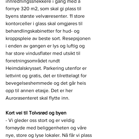
innredningssnekkere i gang med å 
fornye 320 m2, som skal gi plass til 
byens største velværesenter. 11 store 
kontorceller i glass skal omgjøres til 
behandlingskabinetter for hud- og 
kroppspleie av beste sort. Resepsjonen 
i enden av gangen er lys og luftig og 
har store vindusflater med utsikt til 
forretningsområdet rundt 
Heimdalskrysset. Parkering utenfor er 
lettvint og gratis, det er tilrettelagt for 
bevegelseshemmede og det går heis 
opp til annen etasje. Det er her 
Aurorasenteret skal flytte inn. 
Kort vei til Tolvsrød og byen
- Vi gleder oss stort og er veldig 
fornøyde med beliggenheten og våre 
nye, store og lyse lokaler. Nå får vi plass 