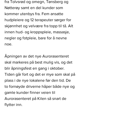
fra Tolvsrød og omegn, Tønsberg og 
Nøtterøy samt en del kunder som 
kommer utenbys fra. Fem ansatte 
hudpleiere og 12 terapeuter sørger for 
skjønnhet og velvære fra topp til tå. Alt 
innen hud- og kroppspleie, massasje, 
negler og fotpleie, bare for å nevne 
noe. 
Åpningen av det nye Aurorasenteret 
skal markeres på best mulig vis, og det 
blir åpningsfest en gang i oktober. 
Tiden går fort og det er mye som skal på 
plass i de nye lokalene før den tid. De 
to fornøyde driverne håper både nye og 
gamle kunder finner veien til 
Aurorasenteret på Kilen så snart de 
flytter inn. 