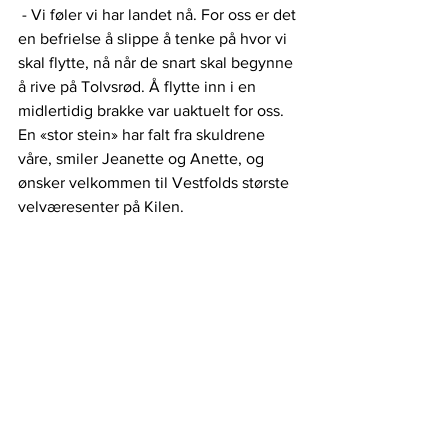
 - Vi føler vi har landet nå. For oss er det 
en befrielse å slippe å tenke på hvor vi 
skal flytte, nå når de snart skal begynne 
å rive på Tolvsrød. Å flytte inn i en 
midlertidig brakke var uaktuelt for oss. 
En «stor stein» har falt fra skuldrene 
våre, smiler Jeanette og Anette, og 
ønsker velkommen til Vestfolds største 
velværesenter på Kilen.