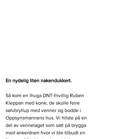
En nydelig liten nakendukkert.
Så kom en ihuga DNT-frivillig Ruben 
Kleppan med kone, de skulle feire 
sølvbryllup med venner og bodde i 
Oppsynsmannens hus. Vi hilste på en 
del av vennelaget som satt på brygga 
med ankerdram hvor vi ble tilbudt en 