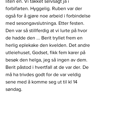
liten en. Vi takket selvsagt ja i 
forbifarten. Hyggelig. Ruben var der 
også for å gjøre noe arbeid i forbindelse 
med sesongavslutninga. Etter festen. 
Den var så stillferdig at vi lurte på hvor 
de hadde den ... Berit tryllet frem en 
herlig eplekake den kvelden. Det andre 
utleiehuset, Godset, fikk fem karer på 
besøk den helga, jeg så ingen av dem. 
Berit påstod i hvertfall at de var der. De 
må ha trivdes godt for de var veldig 
sene med å komme seg ut til kl 14 
søndag.