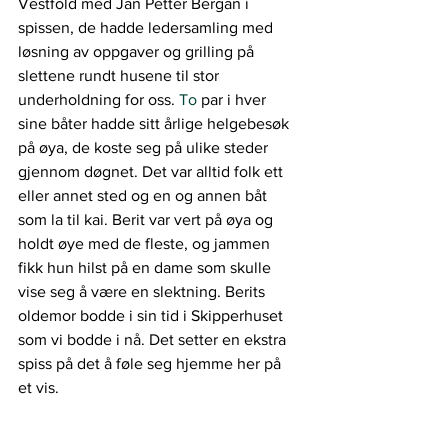
Vestfold med Jan Petter Bergan i 
spissen, de hadde ledersamling med 
løsning av oppgaver og grilling på 
slettene rundt husene til stor 
underholdning for oss.
 To
 par i hver 
sine båter hadde sitt årlige helgebesøk 
på øya, de koste seg på ulike steder 
gjennom døgnet. Det var alltid folk ett 
eller annet sted og en og annen båt 
som la til kai. Berit var vert på øya og 
holdt øye med de fleste, og jammen 
fikk hun hilst på en dame som skulle 
vise seg å være en slektning. Berits 
oldemor bodde i sin tid i Skipperhuset 
som vi bodde i nå. Det setter en ekstra 
spiss på det å føle seg hjemme her på 
et vis.