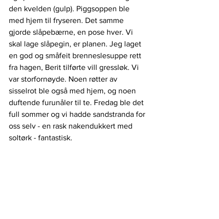
den kvelden (gulp). Piggsoppen ble 
med hjem til fryseren. Det samme 
gjorde slåpebærne, en pose hver. Vi 
skal lage slåpegin, er planen. Jeg laget 
en god og småfeit brenneslesuppe rett 
fra hagen, Berit tilførte vill gressløk. Vi 
var storfornøyde. Noen røtter av 
sisselrot ble også med hjem, og noen 
duftende furunåler til te. Fredag ble det 
full sommer og vi hadde sandstranda for 
oss selv - en rask nakendukkert med 
soltørk - fantastisk.