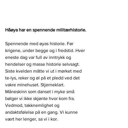
Håøya har en spennende militærhistorie.
Spennende med øyas historie. Før 
krigene, under begge og i fredstid. Hver 
eneste dag var full av inntrykk og 
hendelser og masse historie selvsagt. 
Siste kvelden måtte vi ut i mørket med 
te-lys, reker og øl på et pledd ved det 
vakre minehuset. Stjerneklart. 
Måneskinn som danset i myke små 
bølger vi ikke skjønte hvor kom fra. 
Vedmod, takknemlighet og 
andaktsfølelse på en gang. Vi kunne 
vært her lenger, sa vi i kor. 