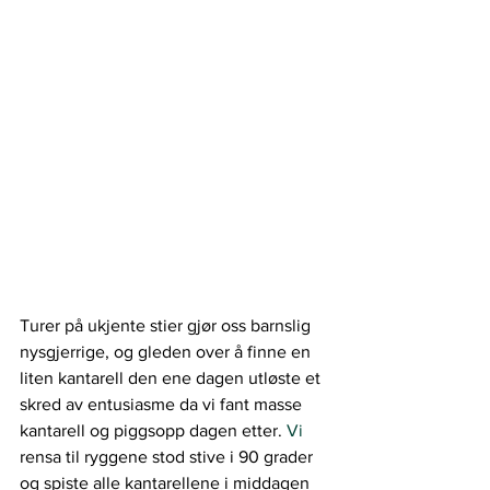
Turer på ukjente stier gjør oss barnslig 
nysgjerrige, og gleden over å finne en 
liten kantarell den ene dagen utløste et 
skred av entusiasme da vi fant masse 
kantarell og piggsopp dagen etter.
 Vi
rensa til ryggene stod stive i 90 grader 
og spiste alle kantarellene i middagen 