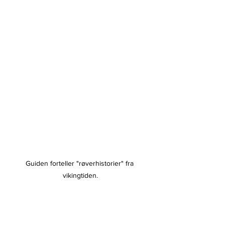
Guiden forteller "røverhistorier" fra 
vikingtiden.