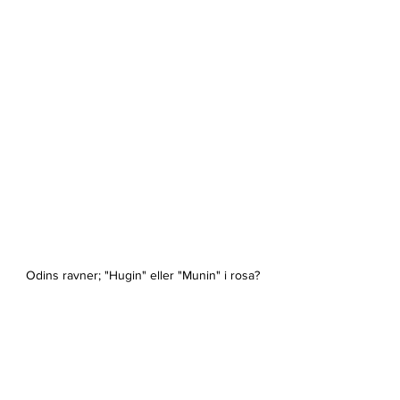
Odins ravner; "Hugin" eller "Munin" i rosa?