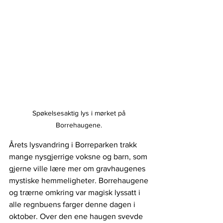
Spøkelsesaktig lys i mørket på 
Borrehaugene. 
Årets lysvandring i Borreparken trakk 
mange nysgjerrige voksne og barn, som 
gjerne ville lære mer om gravhaugenes 
mystiske hemmeligheter. Borrehaugene 
og trærne omkring var magisk lyssatt i 
alle regnbuens farger denne dagen i 
oktober. Over den ene haugen svevde 