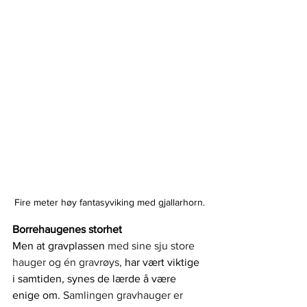
Fire meter høy fantasyviking med gjallarhorn.
Borrehaugenes storhet
Men at gravplassen 
med sine sju store 
hauger og én gravrøys,
 har vært viktige 
i samtiden, synes de lærde å være 
enige om. 
Samlingen gravhauger er 