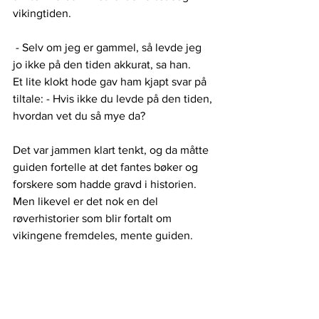
vikingtiden. 
 - Selv om jeg er gammel, så levde jeg 
jo ikke på den tiden akkurat, sa han.
Et lite klokt hode gav ham kjapt svar på 
tiltale: - Hvis ikke du levde på den tiden, 
hvordan vet du så mye da? 
Det var jammen klart tenkt, og da måtte 
guiden fortelle at det fantes bøker og 
forskere som hadde gravd i historien. 
Men likevel er det nok en del 
røverhistorier som blir fortalt om 
vikingene fremdeles, mente guiden.