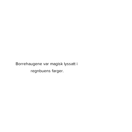
Borrehaugene var magisk lyssatt i 
regnbuens farger.