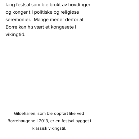
lang 
festsal som ble brukt av høvdinger 
og konger til politiske og religiøse 
seremonier. 
Mange mener derfor at 
Borre kan ha vært et kongesete i 
vikingtid.
Gildehallen, som ble oppført like ved 
Borrehaugene i 2013, er en festsal bygget i 
klassisk vikingstil. 