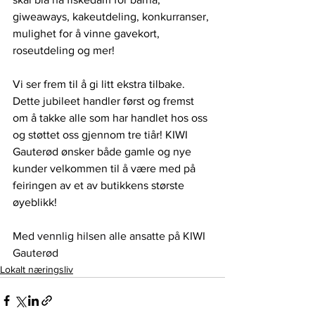
giweaways, kakeutdeling, konkurranser, 
mulighet for å vinne gavekort, 
roseutdeling og mer!
Vi ser frem til å gi litt ekstra tilbake. 
Dette jubileet handler først og fremst 
om å takke alle som har handlet hos oss 
og støttet oss gjennom tre tiår! KIWI 
Gauterød ønsker både gamle og nye 
kunder velkommen til å være med på 
feiringen av et av butikkens største 
øyeblikk!
Med vennlig hilsen alle ansatte på KIWI 
Gauterød
Lokalt næringsliv