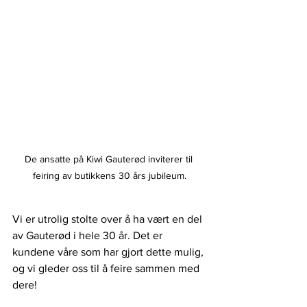
De ansatte på Kiwi Gauterød inviterer til 
feiring av butikkens 30 års jubileum.
Vi er utrolig stolte over å ha vært en del 
av Gauterød i hele 30 år. Det er 
kundene våre som har gjort dette mulig, 
og vi gleder oss til å feire sammen med 
dere!