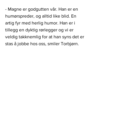
- Magne er godgutten vår. Han er en 
humørspreder, og alltid like blid. En 
artig fyr med herlig humor. Han er i 
tillegg en dyktig rørlegger og vi er 
veldig takknemlig for at han syns det er 
stas å jobbe hos oss, smiler Torbjørn.