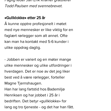
Todd Paulsen med svennebrevet.
«Gullklokke» etter 25 år
Å kunne opptre profesjonelt i møtet 
med nye mennesker er like viktig for en 
faglært rørlegger som alt annet. Ofte 
kan man ha kontakt med 5-6 kunder i 
ulike oppdrag daglig.
- Jobben er variert og en møter mange 
ulike mennesker og ulike utfordringer i 
hverdagen. Det er noe av det jeg liker 
best ved å være rørlegger, forteller 
Magne Tjernshaugen.
Han har lang fartstid hos Bademiljø 
Henriksen og har jobbet i 25 år i 
bedriften. Det betyr «gullklokke» for 
lang og tro tjeneste - og det har han fått.