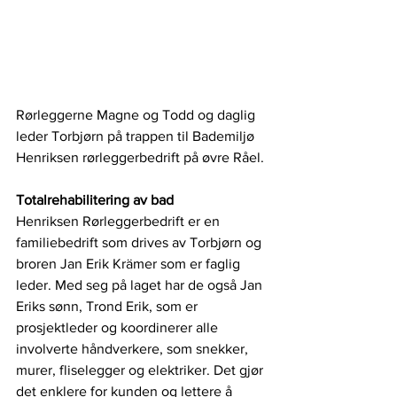
Rørleggerne Magne og Todd og daglig 
leder Torbjørn på trappen til Bademiljø 
Henriksen rørleggerbedrift på øvre Råel.
Totalrehabilitering av bad
Henriksen Rørleggerbedrift er en 
familiebedrift som drives av Torbjørn og 
broren Jan Erik Krämer som er faglig 
leder. Med seg på laget har de også Jan 
Eriks sønn, Trond Erik, som er 
prosjektleder og koordinerer alle 
involverte håndverkere, som snekker, 
murer, fliselegger og elektriker. Det gjør 
det enklere for kunden og lettere å 