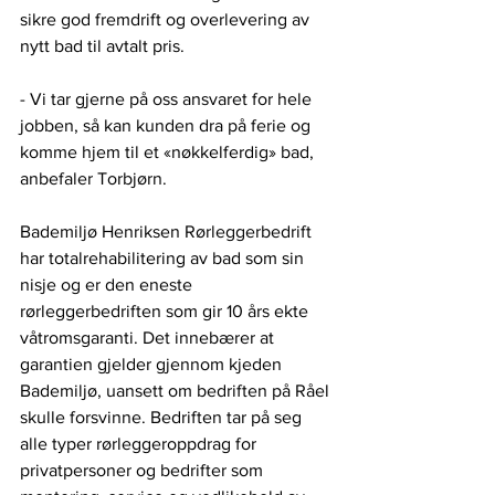
sikre god fremdrift og overlevering av 
nytt bad til avtalt pris.
- Vi tar gjerne på oss ansvaret for hele 
jobben, så kan kunden dra på ferie og 
komme hjem til et «nøkkelferdig» bad, 
anbefaler Torbjørn.
Bademiljø Henriksen Rørleggerbedrift 
har totalrehabilitering av bad som sin 
nisje og er den eneste 
rørleggerbedriften som gir 10 års ekte 
våtromsgaranti. Det innebærer at 
garantien gjelder gjennom kjeden 
Bademiljø, uansett om bedriften på Råel 
skulle forsvinne. Bedriften tar på seg 
alle typer rørleggeroppdrag for 
privatpersoner og bedrifter som 