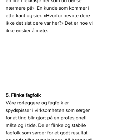
en liten lekkasje her som du bør se 
nærmere på». En kunde som kommer i 
etterkant og sier: «Hvorfor nevnte dere 
ikke det sist dere var her?» Det er noe vi 
ikke ønsker å møte. 
5. Flinke fagfolk
Våre rørleggere og fagfolk er 
spydspisser i virksomheten som sørger 
for at ting blir gjort på en profesjonell 
måte og i tide. De er flinke og stabile 
fagfolk som sørger for et godt resultat 