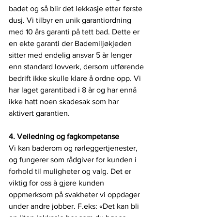
badet og så blir det lekkasje etter første 
dusj. Vi tilbyr en unik garantiordning 
med 10 års garanti på tett bad. Dette er 
en ekte garanti der Bademiljøkjeden 
sitter med endelig ansvar 5 år lenger 
enn standard lovverk, dersom utførende 
bedrift ikke skulle klare å ordne opp. Vi 
har laget garantibad i 8 år og har ennå 
ikke hatt noen skadesak som har 
aktivert garantien. 
4. Veiledning og fagkompetanse
Vi kan baderom og rørleggertjenester, 
og fungerer som rådgiver for kunden i 
forhold til muligheter og valg. Det er 
viktig for oss å gjøre kunden 
oppmerksom på svakheter vi oppdager 
under andre jobber. F.eks: «Det kan bli 