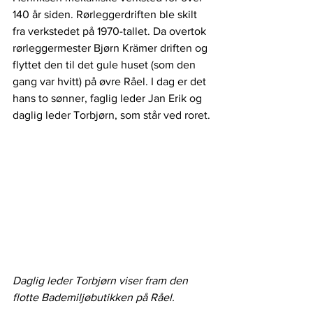
140 år siden. Rørleggerdriften ble skilt 
fra verkstedet på 1970-tallet. Da overtok 
rørleggermester Bjørn Krämer driften og 
flyttet den til det gule huset (som den 
gang var hvitt) på øvre Råel. I dag er det 
hans to sønner, faglig leder Jan Erik og 
daglig leder Torbjørn, som står ved roret.
Daglig leder Torbjørn viser fram den 
flotte Bademiljøbutikken på Råel. 