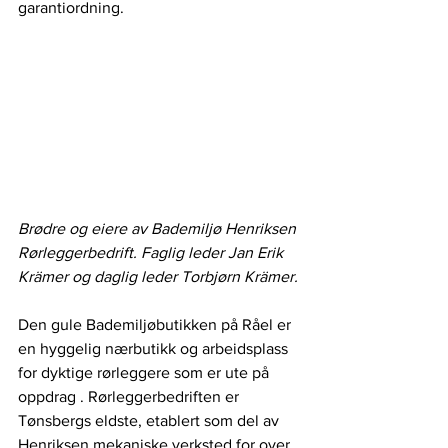
garantiordning. 
Brødre og eiere av Bademiljø Henriksen 
Rørleggerbedrift. Faglig leder Jan Erik 
Krämer og daglig leder Torbjørn Krämer.
Den gule Bademiljøbutikken på Råel er 
en hyggelig nærbutikk og arbeidsplass 
for dyktige rørleggere som er ute på 
oppdrag . Rørleggerbedriften er 
Tønsbergs eldste, etablert som del av 
Henriksen mekaniske verksted for over 