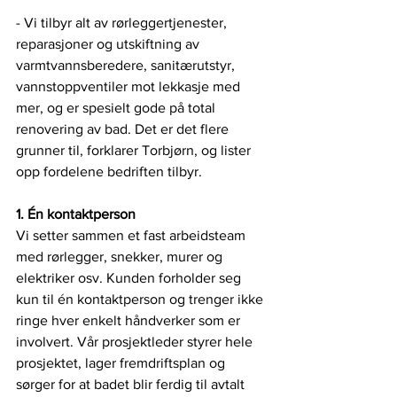
- Vi tilbyr alt av rørleggertjenester, 
reparasjoner og utskiftning av 
varmtvannsberedere, sanitærutstyr, 
vannstoppventiler mot lekkasje med 
mer, og er spesielt gode på total 
renovering av bad. Det er det flere 
grunner til, forklarer Torbjørn, og lister 
opp fordelene bedriften tilbyr.
1. Én kontaktperson
Vi setter sammen et fast arbeidsteam 
med rørlegger, snekker, murer og 
elektriker osv. Kunden forholder seg 
kun til én kontaktperson og trenger ikke 
ringe hver enkelt håndverker som er 
involvert. Vår prosjektleder styrer hele 
prosjektet, lager fremdriftsplan og 
sørger for at badet blir ferdig til avtalt 