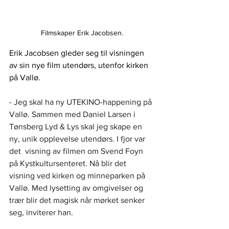
Filmskaper Erik Jacobsen.
Erik Jacobsen gleder seg til visningen 
av sin nye film utendørs, utenfor kirken 
på Vallø.
- Jeg skal ha ny UTEKINO-happening på 
Vallø. Sammen med Daniel Larsen i 
Tønsberg Lyd & Lys skal jeg skape en 
ny, unik opplevelse utendørs. I fjor var 
det  visning av filmen om Svend Foyn 
på Kystkultursenteret. Nå blir det 
visning ved kirken og minneparken på 
Vallø. Med lysetting av omgivelser og 
trær blir det magisk når mørket senker 
seg, inviterer han. 