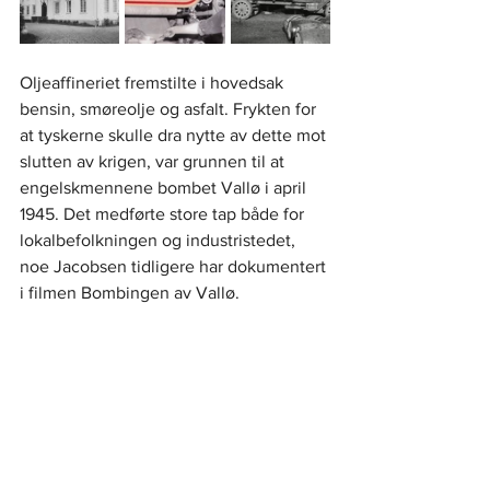
Oljeaffineriet fremstilte i hovedsak 
bensin, smøreolje og asfalt. Frykten for 
at tyskerne skulle dra nytte av dette mot 
slutten av krigen, var grunnen til at 
engelskmennene bombet Vallø i april 
1945. Det medførte store tap både for 
lokalbefolkningen og industristedet, 
noe Jacobsen tidligere har dokumentert 
i filmen Bombingen av Vallø. 