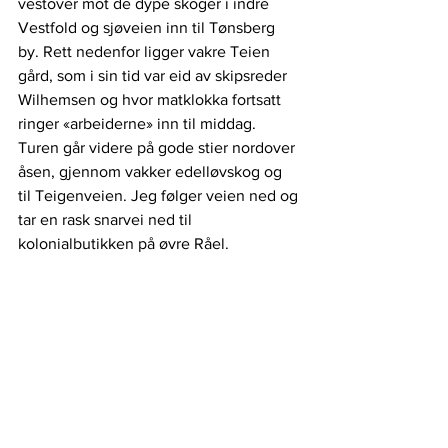
vestover mot de dype skoger i indre 
Vestfold og sjøveien inn til Tønsberg 
by. Rett nedenfor ligger vakre Teien 
gård, som i sin tid var eid av skipsreder 
Wilhemsen og hvor matklokka fortsatt 
ringer «arbeiderne» inn til middag. 
Turen går videre på gode stier nordover 
åsen, gjennom vakker edelløvskog og 
til Teigenveien. Jeg følger veien ned og 
tar en rask snarvei ned til 
kolonialbutikken på øvre Råel.