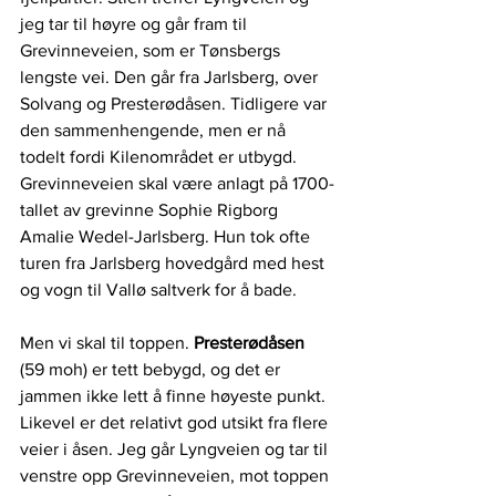
jeg tar til høyre og går fram til 
Grevinneveien, som er Tønsbergs 
lengste vei. Den går fra Jarlsberg, over 
Solvang og Presterødåsen. Tidligere var 
den sammenhengende, men er nå 
todelt fordi Kilenområdet er utbygd. 
Grevinneveien skal være anlagt på 1700-
tallet av grevinne Sophie Rigborg 
Amalie Wedel-Jarlsberg. Hun tok ofte 
turen fra Jarlsberg hovedgård med hest 
og vogn til Vallø saltverk for å bade.
Men vi skal til toppen. 
Presterødåsen
(59 moh) er tett bebygd, og det er 
jammen ikke lett å finne høyeste punkt. 
Likevel er det relativt god utsikt fra flere 
veier i åsen. Jeg går Lyngveien og tar til 
venstre opp Grevinneveien, mot toppen 