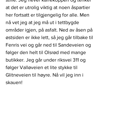
at det er utrolig viktig at noen åspartier 
her fortsatt er tilgjengelig for alle. Men 
nå vet jeg at jeg må ut i tettbygde 
områder igjen, på asfalt. Ned av åsen på 
østsiden er ikke lett, så jeg går tilbake til 
Fenris vei og går ned til Sandeveien og 
følger den helt til Olsrød med mange 
butikker. Jeg går under riksvei 311 og 
følger Valløveien et lite stykke til 
Glitneveien til høyre. Nå vil jeg inn i 
skauen! 