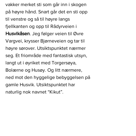
vakker merket sti som går inn i skogen 
på høyre hånd. Snart går det en sti opp 
til venstre og så til høyre langs 
fjellkanten og opp til Rådyrveien i 
Husvikåsen
. Jeg følger veien til Øvre 
Vargvei, krysser Bjørneveien og tar til 
høyre sørover. Utsiktspunktet nærmer 
seg. Et friområde med fantastisk utsyn, 
langt ut i øyriket med Torgersøya, 
Bolærne og Husøy. Og litt nærmere, 
ned mot den hyggelige bebyggelsen på 
gamle Husvik. Utsiktspunktet har 
naturlig nok navnet “Kikut”. 