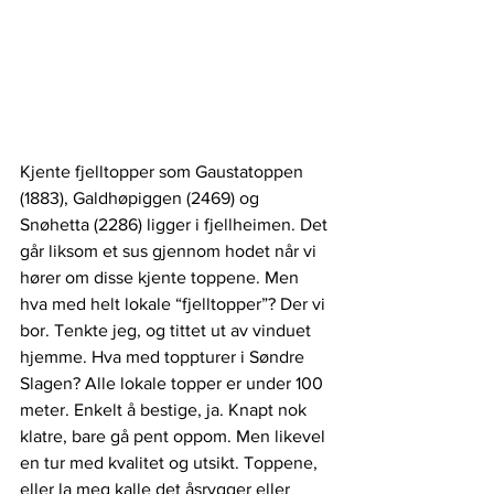
Kjente fjelltopper som Gaustatoppen 
(1883), Galdhøpiggen (2469) og 
Snøhetta (2286) ligger i fjellheimen. Det 
går liksom et sus gjennom hodet når vi 
hører om disse kjente toppene. Men 
hva med helt lokale “fjelltopper”? Der vi 
bor. Tenkte jeg, og tittet ut av vinduet 
hjemme. Hva med toppturer i Søndre 
Slagen? Alle lokale topper er under 100 
meter. Enkelt å bestige, ja. Knapt nok 
klatre, bare gå pent oppom. Men likevel 
en tur med kvalitet og utsikt. Toppene, 
eller la meg kalle det åsrygger eller 