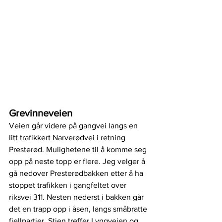
Grevinneveien
Veien går videre på gangvei langs en 
litt trafikkert Narverødvei i retning 
Presterød. Mulighetene til å komme seg 
opp på neste topp er flere. Jeg velger å 
gå nedover Presterødbakken etter å ha 
stoppet trafikken i gangfeltet over 
riksvei 311. Nesten nederst i bakken går 
det en trapp opp i åsen, langs småbratte 
fjellpartier. Stien treffer Lyngveien og 