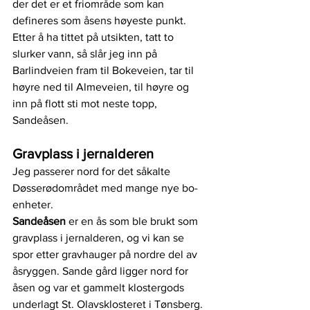
der det er et friområde som kan 
defineres som åsens høyeste punkt. 
Etter å ha tittet på utsikten, tatt to 
slurker vann, så slår jeg inn på 
Barlindveien fram til Bokeveien, tar til 
høyre ned til Almeveien, til høyre og 
inn på flott sti mot neste topp, 
Sandeåsen. 
Gravplass i jernalderen
Jeg passerer nord for det såkalte 
Døsserødområdet med mange nye bo-
enheter. 
Sandeåsen
 er en ås som ble brukt som 
gravplass i jernalderen, og vi kan se 
spor etter gravhauger på nordre del av 
åsryggen. Sande gård ligger nord for 
åsen og var et gammelt klostergods 
underlagt St. Olavsklosteret i Tønsberg. 