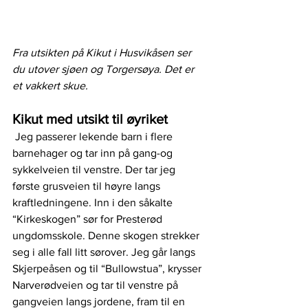
Fra utsikten på Kikut i Husvikåsen ser 
du utover sjøen og Torgersøya. Det er 
et vakkert skue. 
Kikut med utsikt til øyriket
 Jeg passerer lekende barn i flere 
barnehager og tar inn på gang-og 
sykkelveien til venstre. Der tar jeg 
første grusveien til høyre langs 
kraftledningene. Inn i den såkalte 
“Kirkeskogen” sør for Presterød 
ungdomsskole. Denne skogen strekker 
seg i alle fall litt sørover. Jeg går langs 
Skjerpeåsen og til “Bullowstua”, krysser 
Narverødveien og tar til venstre på 
gangveien langs jordene, fram til en 