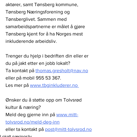
aktører, samt Tønsberg kommune, 
Tønsberg Næringsforening og 
Tønsberglivet. Sammen med 
samarbeidspartnerne er målet å gjøre 
Tønsberg kjent for å ha Norges mest 
inkluderende arbeidsliv. 
Trenger du hjelp i bedriften din eller er 
du på jakt etter en jobb lokalt? 
Ta kontakt på 
thomas.gresholt@nav.no
eller på mobil 955 53 367. 
Les mer på 
www.tbginkluderer.no 
Ønsker du å støtte opp om Tolvsrød 
kultur & næring? 
Meld deg gjerne inn på
www.mitt-
tolvsrod.no/meld-deg-inn
eller ta kontakt på
post@mitt-tolvsrod.no
Lokalt næringsliv