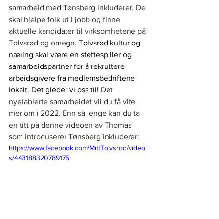
samarbeid med Tønsberg inkluderer. De 
skal hjelpe folk ut i jobb og finne 
aktuelle kandidater til virksomhetene på 
Tolvsrød og omegn. 
Tolvsrød kultur og 
næring skal være en støttespiller og 
samarbeidspartner for å rekruttere 
arbeidsgivere fra medlemsbedriftene 
lokalt. Det gleder vi oss til! 
Det 
nyetablerte samarbeidet vil du få vite 
mer om i 2022. Enn så lenge kan du ta 
en titt på denne videoen av Thomas 
som introduserer Tønsberg inkluderer:
https://www.facebook.com/MittTolvsrod/video
s/443188320789175