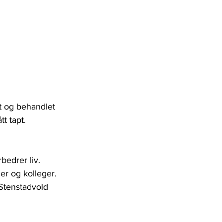
t og behandlet 
t tapt.
bedrer liv. 
er og kolleger. 
Stenstadvold 