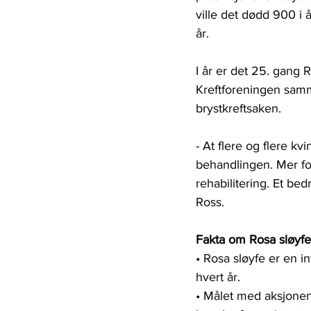
ville det dødd 900 i å
år. 
I år er det 25. gang 
Kreftforeningen samm
brystkreftsaken. 
- At flere og flere k
behandlingen. Mer fo
rehabilitering. Et bed
Ross. 
Fakta om Rosa sløyfe
• Rosa sløyfe er en 
hvert år.
• Målet med aksjonen