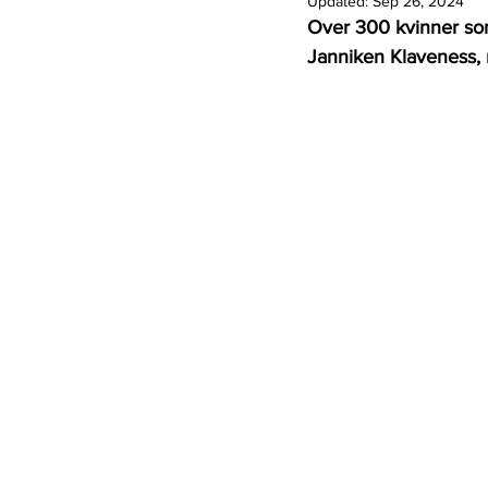
Updated:
Sep 26, 2024
Over 300 kvinner som o
Janniken Klaveness, 