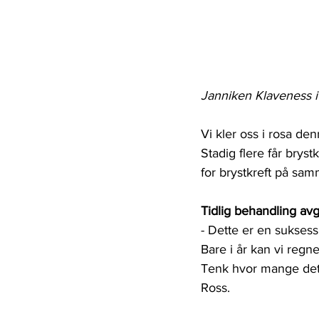
Janniken Klaveness i 
Vi kler oss i rosa de
Stadig flere får brys
for brystkreft på samm
Tidlig behandling av
- Dette er en suksess
Bare i år kan vi regn
Tenk hvor mange dett
Ross. 