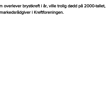
verlever brystkreft i år, ville trolig dødd på 2000-tallet, 
markedsrådgiver i Kreftforeningen. 