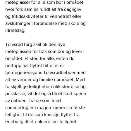
møteplasser for alle som bor i området, 
hvor folk samles rundt alt fra dagligliv 
og fritidsaktiviteter til vennetreff eller 
avslutninger i forbindelse med skole og 
idrettslag.
Tolvsrød torg skal bli den nye 
møteplassen for folk som bor og lever i 
området. Et sted for alle, enten du 
nettopp har flyttet hit eller er 
fjerdegenerasjons Tolvsrødbeboer med 
alt av venner og familie i området. Med 
forskjellige leiligheter i ulik størrelse og 
prisklasse, vil det også bli et stort spenn 
av naboer - fra de som med 
sommerfugler i magen kjøper sin første 
leilighet til de som kanskje flytter fra 
enebolig til et enklere liv i leilighet.