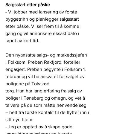
Salgsstart etter påske
- Vi jobber med lansering av første 
byggetrinn og planlegger salgsstart 
etter påske. Vi ser frem til å komme i 
gang og vil annonsere eksakt dato i 
løpet av kort tid.
Den nyansatte salgs- og markedssjefen 
i Folksom, Preben Rakfjord, forteller 
engasjert. Preben begynte i Folksom 1. 
februar og vil ha ansvaret for salget av 
boligene på Tolvsrød
torg. Han har lang erfaring fra salg av 
boliger i Tønsberg og omegn, og vet å 
ta vare på de som måtte henvende seg 
– helt fra første kontakt til de flytter inn i 
sitt nye hjem.
- Jeg er opptatt av å skape gode, 
langsiktige relasjoner og ivareta 