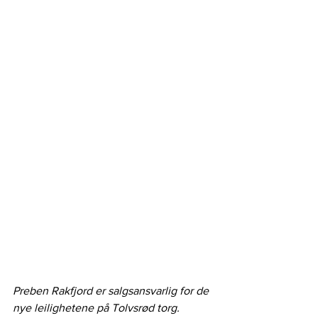
Preben Rakfjord er salgsansvarlig for de 
nye leilighetene på Tolvsrød torg.