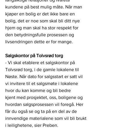
kundene på best mulig måte. Når man 
kjøper en bolig er det ikke bare en 
bolig, det er noe som skal bli ditt nye 
hjem og man skal ha stor respekt for 
den betydningsfulle prosessen og 
livsendringen dette er for mange.
Salgskontor på Tolvsrød torg
- Vi skal etablere et salgskontor på 
Tolvsrød torg, i de gamle lokalene til 
Nøste. Når dato for salgsstart er satt vil 
vi invitere til et salgsmøte i lokalene 
hvor du kan komme og bli bedre
kjent med prosjektet, oss, boligene og 
hvordan salgsprosessen vil foregå. Her 
får du også se og ta på en del av de 
innvendige materialene som vil bli brukt 
i leilighetene, sier Preben.