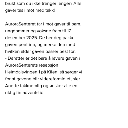
brukt som du ikke trenger lenger?
 Alle 
gaver tas i mot med takk!
AuroraSenteret tar i mot gaver til barn, 
ungdommer og voksne fram til 17. 
desember 2025. De ber deg pakke 
gaven pent inn, og merke den med 
hvilken alder gaven passer best for. 
- Deretter er det bare å levere gaven i 
AuroraSenterets resepsjon i 
Heimdalsvingen 1 på Kilen, så sørger vi 
for at gavene blir videreformidlet, sier 
Anette takknemlig og ønsker alle en 
riktig fin adventstid.