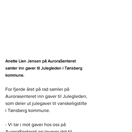
Anette Lien Jensen på AuroraSenteret 
samler inn gaver til Julegleden i Tønsberg 
kommune.
For fjerde året på rad samler på 
Aurorasenteret inn gaver til Julegleden, 
som deler ut julegaver til vanskeligstilte 
i Tønsberg kommune.
- Vi tar i mot gaver hos oss på 
AuroraSenteret og leverer det til 