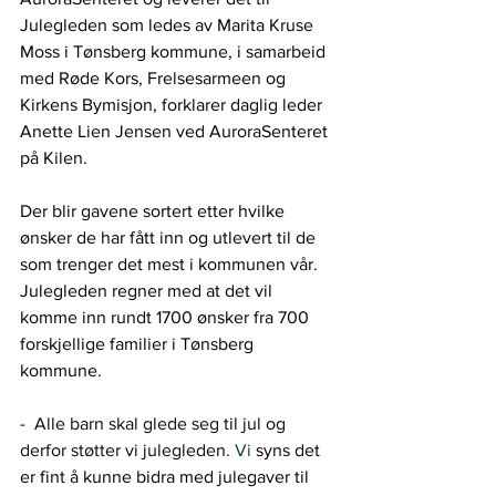
Julegleden som ledes av Marita Kruse 
Moss i Tønsberg kommune, i samarbeid 
med Røde Kors, Frelsesarmeen og 
Kirkens Bymisjon, forklarer daglig leder 
Anette Lien Jensen ved AuroraSenteret 
på Kilen.
Der blir gavene sortert etter hvilke 
ønsker de har fått inn og utlevert til de 
som trenger det mest i kommunen vår. 
Julegleden regner med at det vil 
komme inn rundt 1700 ønsker fra 700 
forskjellige familier i Tønsberg 
kommune.
-  
Alle barn skal glede seg til jul og 
derfor støtter vi julegleden.
Vi
 syns det 
er fint å kunne bidra med julegaver til 