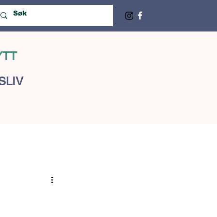
YTT
SLIV