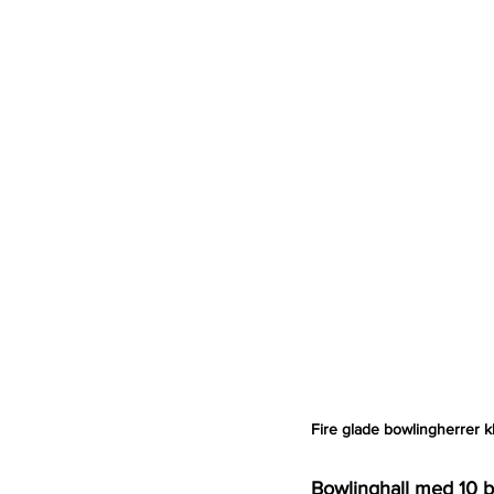
Fire glade bowlingherrer kla
Bowlinghall med 10 b