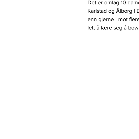
Det er omlag 10 dame
Karlstad og Ålborg i 
enn gjerne i mot fler
lett å lære seg å bow