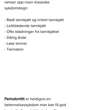
ramser opp noen klassiske 
sykdomstegn:
- Rødt tannkjøtt og irritert tannkjøtt
- Lettblødende tannkjøtt
- Ofte blødninger fra tannkjøttet
- Dårlig ånde
- Løse tenner
- Tannstein
Periodontitt 
er heldigvis en 
betennelsessykdom man kan få god 