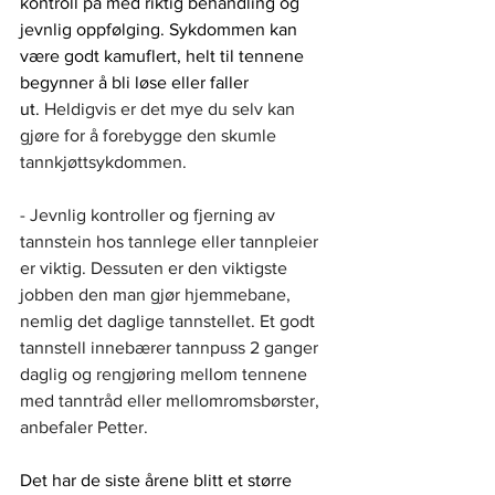
kontroll på med riktig behandling og 
jevnlig oppfølging. Sykdommen kan 
være godt kamuflert, helt til tennene 
begynner å bli løse eller faller 
ut.
 Heldigvis er det mye du selv kan 
gjøre for å forebygge den skumle 
tannkjøttsykdommen. 
- Jevnlig kontroller og fjerning av 
tannstein hos tannlege eller tannpleier 
er viktig. Dessuten er den viktigste 
jobben den man gjør hjemmebane, 
nemlig det daglige tannstellet. Et godt 
tannstell innebærer tannpuss 2 ganger 
daglig og rengjøring mellom tennene 
med tanntråd eller mellomromsbørster, 
anbefaler Petter. 
Det har de siste årene blitt et større 