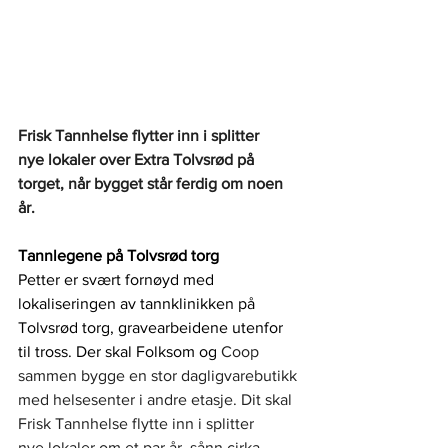
Frisk Tannhelse flytter inn i splitter 
nye lokaler over Extra Tolvsrød på 
torget, når bygget står ferdig om noen 
år.
Tannlegene på Tolvsrød torg
Petter er svært fornøyd med 
lokaliseringen av tannklinikken på 
Tolvsrød torg, gravearbeidene utenfor 
til tross. Der skal Folksom og
 Coop 
sammen bygge en stor dagligvarebutikk 
med helsesenter i andre etasje. Dit skal 
Frisk Tannhelse flytte inn i splitter 
nye lokaler om et par år, sånn cirka. 