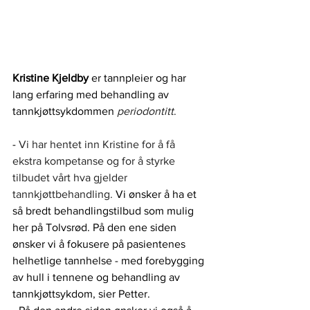
Kristine Kjeldby
 er tannpleier og har 
lang erfaring med behandling av 
tannkjøttsykdommen
periodontitt
. 
- 
Vi har hentet inn Kristine for å få 
ekstra kompetanse og for å styrke 
tilbudet vårt hva gjelder 
tannkjøttbehandling. 
Vi ønsker å ha et 
så bredt behandlingstilbud som mulig 
her på Tolvsrød. På den ene siden 
ønsker vi å fokusere på pasientenes 
helhetlige tannhelse - med forebygging 
av hull i tennene og behandling av 
tannkjøttsykdom, sier Petter. 