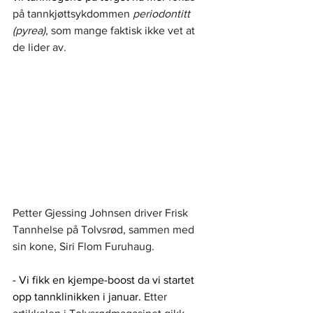
på tannkjøttsykdommen 
periodontitt 
(pyrea)
, som mange faktisk ikke vet at 
de lider av.
Petter Gjessing Johnsen driver Frisk 
Tannhelse på Tolvsrød, sammen med 
sin kone, Siri Flom Furuhaug. 
- Vi fikk en kjempe-boost da vi startet 
opp tannklinikken i januar.
 Etter 