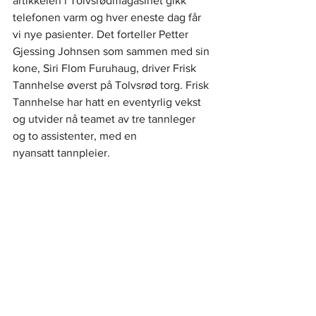
artikkelen i Tolvsrødmagasinet gikk 
telefonen varm og hver eneste dag får 
vi nye pasienter. Det forteller Petter 
Gjessing Johnsen som sammen med sin 
kone, Siri Flom Furuhaug, driver Frisk 
Tannhelse øverst på Tolvsrød torg. Frisk 
Tannhelse har hatt en eventyrlig vekst 
og utvider nå teamet av tre tannleger 
og to assistenter, med en 
nyansatt tannpleier. 