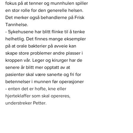
fokus på at tenner og munnhulen spiller 
en stor rolle for den generelle helsen. 
Det merker også behandlerne på Frisk 
Tannhelse. 
- Sykehusene har blitt flinke til å tenke 
helhetlig. Det finnes mange eksempler 
på at orale bakterier på avveie kan 
skape store problemer andre plasser i 
kroppen vår. Leger og kirurger har de 
senere år blitt mer opptatt av at 
pasienter skal være sanerte og fri for 
betennelser i munnen før operasjoner 
-
 enten det er hofte, kne eller 
hjerteklaffer som skal opereres, 
understreker Petter.