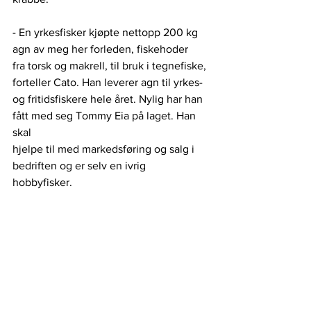
- En yrkesfisker kjøpte nettopp 200 kg 
agn av meg her forleden, fiskehoder
fra torsk og makrell, til bruk i tegnefiske, 
forteller Cato. Han leverer agn til yrkes- 
og fritidsfiskere hele året. Nylig har han 
fått med seg Tommy Eia på laget. Han 
skal
hjelpe til med markedsføring og salg i 
bedriften og er selv en ivrig 
hobbyfisker. 