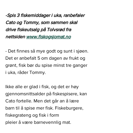
-Spis 3 fiskemiddager i uka, ranbefaler 
Cato og Tommy, som sammen skal 
drive fiskeutsalg på Tolvsrød fra 
nettsiden 
www.fiskogsjomat.no
- Det finnes så mye godt og sunt i sjøen. 
Det er anbefalt 5 om dagen av frukt og 
grønt, fisk bør du spise minst tre ganger 
i uka, råder Tommy. 
Ikke alle er glad i fisk, og det er høy 
gjennomsnittsalder på fiskespisere, kan 
Cato fortelle. Men det går an å lære 
barn til å spise mer fisk. Fiskeburgere, 
fiskegrateng og fisk i form
pleier å være barnevennlig mat.