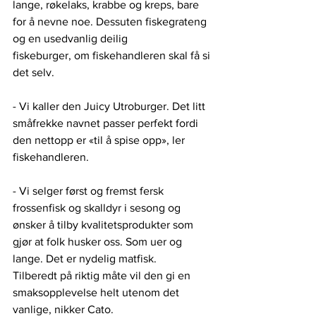
lange, røkelaks, krabbe og kreps, bare 
for å nevne noe. Dessuten fiskegrateng 
og en usedvanlig deilig
fiskeburger, om fiskehandleren skal få si 
det selv.
- Vi kaller den Juicy Utroburger. Det litt 
småfrekke navnet passer perfekt fordi 
den nettopp er «til å spise opp», ler
fiskehandleren.
- Vi selger først og fremst fersk 
frossenfisk og skalldyr i sesong og 
ønsker å tilby kvalitetsprodukter som 
gjør at folk husker oss. Som uer og 
lange. Det er nydelig matfisk.
Tilberedt på riktig måte vil den gi en 
smaksopplevelse helt utenom det 
vanlige, nikker Cato.