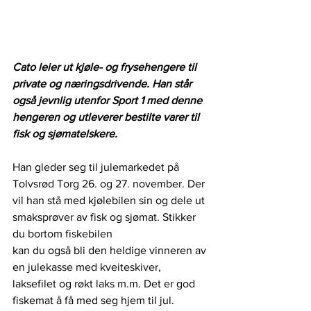
Cato leier ut kjøle- og frysehengere til 
private og næringsdrivende. Han står 
også jevnlig utenfor Sport 1 med denne 
hengeren og utleverer bestilte varer til 
fisk og sjømatelskere.
Han gleder seg til julemarkedet på 
Tolvsrød Torg 26. og 27. november. Der 
vil han stå med kjølebilen sin og dele ut 
smaksprøver av fisk og sjømat. Stikker 
du bortom fiskebilen
kan du også bli den heldige vinneren av 
en julekasse med kveiteskiver, 
laksefilet og røkt laks m.m. Det er god 
fiskemat å få med seg hjem til jul.