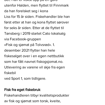
utenfor Halden, men flyttet til Finnmark 
da han forelsket seg i kona
Liss for 15 år siden. Fiskehandler ble han 
først etter at han og kona flyttet sørover 
for seks år siden. Etter at de flyttet til 
Tønsberg i 2019 startet Cato lokalsalg 
via Facebook-gruppen
«Fisk og sjømat på Tolvsrød». 1. 
desember 2021 flytter han hele 
fiskesalget over i en egen nettbutikk 
som har fått navnet fiskogsjomat.no. 
Utlevering av varene vil skje fra egen 
fiskebil
ved Sport 1, som tidligere.
Fisk fra eget fiskebruk
Fiskehandleren tilbyr kvalitetsprodukter 
av fisk og sjømat som torsk, kveite, 