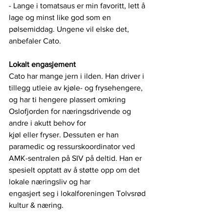
- Lange i tomatsaus er min favoritt, lett å 
lage og minst like god som en 
pølsemiddag. Ungene vil elske det, 
anbefaler Cato.
Lokalt engasjement
Cato har mange jern i ilden. Han driver i 
tillegg utleie av kjøle- og frysehengere, 
og har ti hengere plassert omkring 
Oslofjorden for næringsdrivende og 
andre i akutt behov for
kjøl eller fryser. Dessuten er han 
paramedic og ressurskoordinator ved 
AMK-sentralen på SIV på deltid. Han er 
spesielt opptatt av å støtte opp om det 
lokale næringsliv og har
engasjert seg i lokalforeningen Tolvsrød 
kultur & næring.