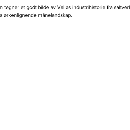
 tegner et godt bilde av Valløs industrihistorie fra saltverk
gens ørkenlignende månelandskap. 