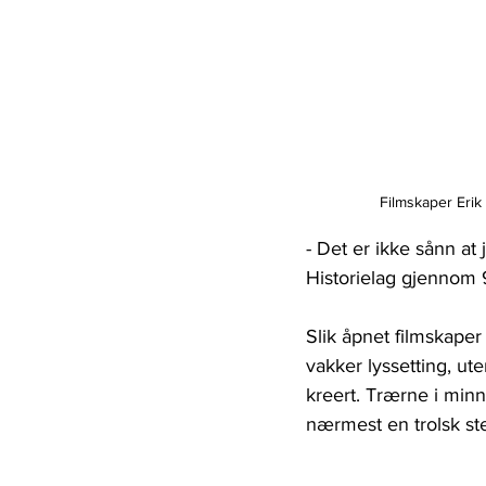
Filmskaper Erik 
- Det er ikke sånn at 
Historielag gjennom 9 
Slik åpnet filmskaper
vakker lyssetting, ut
kreert. Trærne i minn
nærmest en trolsk st