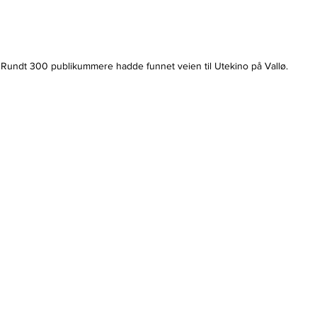
Rundt 300 publikummere hadde funnet veien til Utekino på Vallø.