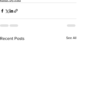
Kultur og fritid
See All
Recent Posts