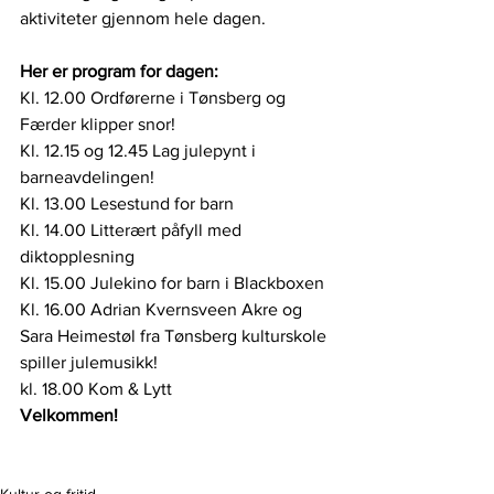
aktiviteter gjennom hele dagen.
Her er program for dagen:
Kl. 12.00 Ordførerne i Tønsberg og 
Færder klipper snor! 
Kl. 12.15 og 12.45 Lag julepynt i 
barneavdelingen! 
Kl. 13.00 Lesestund for barn
Kl. 14.00 Litterært påfyll med 
diktopplesning
Kl. 15.00 Julekino for barn i Blackboxen
Kl. 16.00 Adrian Kvernsveen Akre og 
Sara Heimestøl fra Tønsberg kulturskole 
spiller julemusikk!
kl. 18.00 Kom & Lytt
Velkommen!