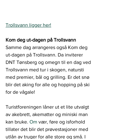
Trollsvann ligger her!
Kom deg ut-dagen på Trollsvann 
Samme dag arrangeres også Kom deg 
ut-dagen på Trollsvann. Da inviterer 
DNT Tønsberg og omegn til en dag ved 
Trollsvann med tur i skogen, natursti 
med premier, bål og grilling. Er det snø 
blir det aking for alle og hopping på ski 
for de vågale!
Turistforeningen låner ut et lite utvalgt 
av akebrett, akematter og miniski man 
kan bruke.
 Om
 vær, føre og isforhold 
tillater det blir det prøvestasjoner med 
utlån av truger for alle store og små. I 