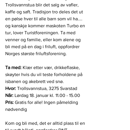
Trollsvannstua blir det salg av vafler, 
kaffe og saft. Tradisjon tro deles det ut 
en pølse hver til alle barn som vil ha.... 
og kanskje kommer maskoten Turbo en 
tur, lover Turistforeningen. Ta med 
venner og familie, eller kom alene og 
bli med på en dag i friluft, oppfordrer 
Norges største friluftsforening. 
Ta med:
 Klær etter vær, drikkeflaske, 
skøyter hvis du vil teste forholdene på 
isbanen og akebrett ved snø.
Hvor: 
Trollsvannstua, 3275 Svarstad
Når:
 Lørdag 18. januar kl. 11.00 - 15.00
Pris: 
Gratis for alle! Ingen påmelding 
nødvendig
Kom og bli med, det er alltid plass til en 