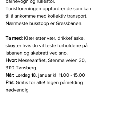
barnevogn og rullestol. 
Turistforeningen oppfordrer de som kan 
til å ankomme med kollektiv transport. 
Nærmeste busstopp er Gressbanen.
Ta med:
 Klær etter vær, drikkeflaske, 
skøyter hvis du vil teste forholdene på 
isbanen og akebrett ved snø.
Hvor: 
Messeamfiet, Stenmalveien 30, 
3110 Tønsberg.
Når:
 Lørdag 18. januar kl. 11.00 - 15.00
Pris: 
Gratis for alle! Ingen påmelding 
nødvendig