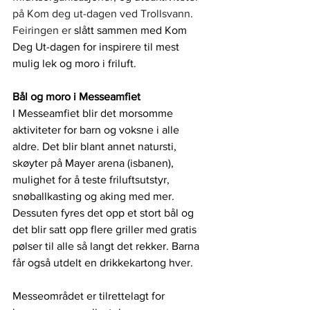
på Kom deg ut-dagen ved Trollsvann. 
Feiringen er
 slått sammen med Kom 
Deg Ut-dagen for inspirere til mest 
mulig lek og moro i friluft. 
Bål og moro i Messeamfiet
I Messeamfiet blir det morsomme 
aktiviteter for barn og voksne i alle 
aldre. Det blir blant annet natursti, 
skøyter på Mayer arena (isbanen), 
mulighet for å teste friluftsutstyr, 
snøballkasting og aking med mer. 
Dessuten fyres det opp et stort bål og 
det blir satt opp flere griller med gratis 
pølser til alle så langt det rekker. Barna 
får også utdelt en drikkekartong hver.
Messeområdet er tilrettelagt for 