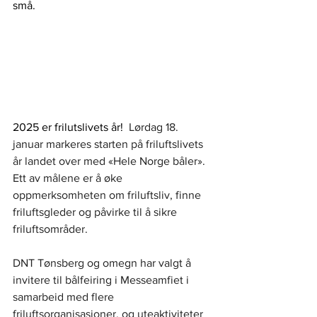
små.
2025 er frilutslivets år! 
 Lørdag 18. 
januar markeres starten på friluftslivets 
år landet over med «Hele Norge båler». 
Ett av målene er å øke 
oppmerksomheten om friluftsliv, finne 
friluftsgleder og påvirke til å sikre 
friluftsområder. 
DNT Tønsberg og omegn har valgt å 
invitere til bålfeiring i Messeamfiet i 
samarbeid med flere 
friluftsorganisasjoner, og uteaktiviteter 