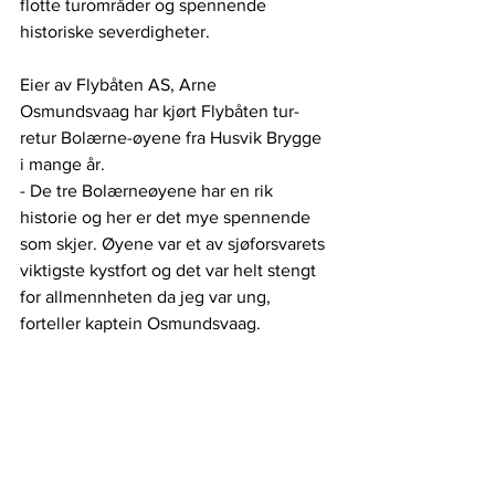
flotte turområder og spennende 
historiske severdigheter. 
Eier av Flybåten AS, Arne 
Osmundsvaag har kjørt Flybåten tur-
retur Bolærne-øyene fra Husvik Brygge 
i mange år. 
- De tre Bolærneøyene har en rik 
historie og her er det mye spennende 
som skjer. Øyene var et av sjøforsvarets 
viktigste kystfort og det var helt stengt 
for allmennheten da jeg var ung, 
forteller kaptein Osmundsvaag. 