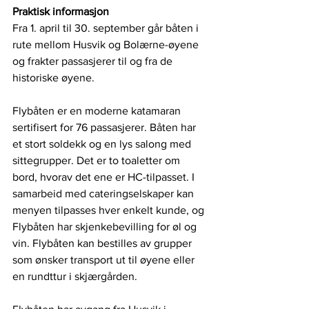
Praktisk informasjon
Fra 1. april til 30. september går båten i 
rute mellom Husvik og Bolærne-øyene 
og frakter passasjerer til og fra de 
historiske øyene. 
Flybåten er en moderne katamaran 
sertifisert for 76 passasjerer. Båten har 
et stort soldekk og en lys salong med 
sittegrupper. Det er to toaletter om 
bord, hvorav det ene er HC-tilpasset. I 
samarbeid med cateringselskaper kan 
menyen tilpasses hver enkelt kunde, og 
Flybåten har skjenkebevilling for øl og 
vin. Flybåten kan bestilles av grupper 
som ønsker transport ut til øyene eller 
en rundttur i skjærgården.