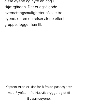
disse øyene og nyte en dag i 
skjærgården. Det er også gode 
overnattingsmuligheter på alle tre 
øyene, enten du reiser alene eller i 
gruppe, legger han til.
Kaptein Arne er klar for å frakte passasjerer 
med Flybåten  fra Husvik brygge og ut til 
Bolærneøyene. 