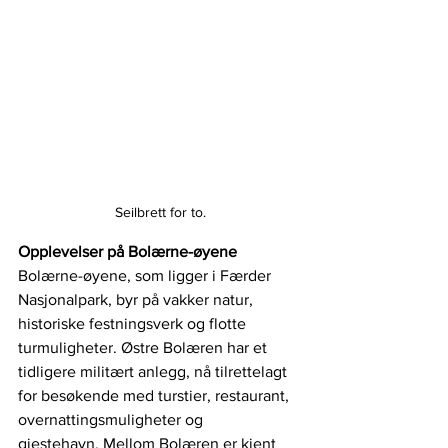
Seilbrett for to.
Opplevelser på Bolærne-øyene
Bolærne-øyene, som ligger i Færder 
Nasjonalpark, byr på vakker natur, 
historiske festningsverk og flotte 
turmuligheter. Østre Bolæren har et 
tidligere militært anlegg, nå tilrettelagt 
for besøkende med turstier, restaurant, 
overnattingsmuligheter og 
gjestehavn. Mellom Bolæren er kjent 