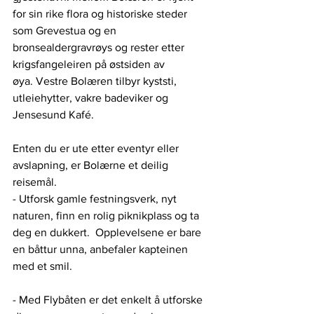
for sin rike flora og historiske steder 
som Grevestua og en 
bronsealdergravrøys og rester etter 
krigsfangeleiren på østsiden av 
øya. Vestre Bolæren tilbyr kyststi, 
utleiehytter, vakre badeviker og 
Jensesund Kafé. 
Enten du er ute etter eventyr eller 
avslapning, er Bolærne et deilig 
reisemål. 
- Utforsk gamle festningsverk, nyt 
naturen, finn en rolig piknikplass og ta 
deg en dukkert.  Opplevelsene er bare 
en båttur unna, anbefaler kapteinen 
med et smil.
- Med Flybåten er det enkelt å utforske 