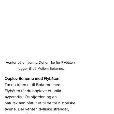
Venter på en venn... Det er like før Flybåten 
legger til på Mellom Bolærne.
Opplev Bolærne med Flybåten 
Tar du turen ut til Bolærne med 
Flybåten får du oppleve et unikt 
øyparadis i Oslofjorden og en 
naturskjønn båttur ut til de tre historiske 
øyene. Der venter idylliske strender, 